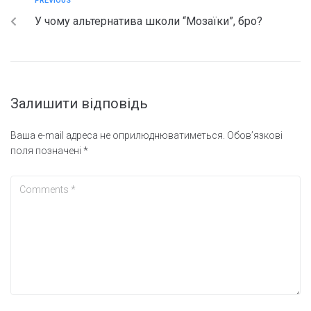
PREVIOUS
У чому альтернатива школи “Мозаїки”, бро?
Залишити відповідь
Ваша e-mail адреса не оприлюднюватиметься.
Обов’язкові
поля позначені
*