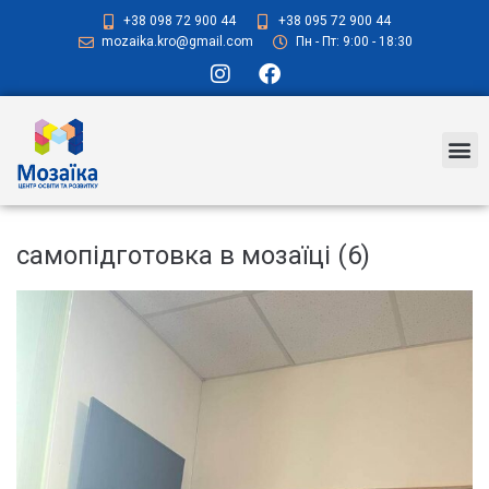
+38 098 72 900 44
+38 095 72 900 44
mozaika.kro@gmail.com
Пн - Пт: 9:00 - 18:30
самопідготовка в мозаїці (6)