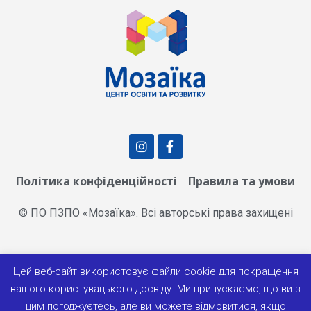
Політика конфіденційності
Правила та умови
© ПО ПЗПО «Мозаїка». Всі авторські права захищені
КОНТАКТИ
Цей веб-сайт використовує файли cookie для покращення
вашого користувацького досвіду. Ми припускаємо, що ви з
цим погоджуєтесь, але ви можете відмовитися, якщо